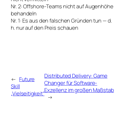
Nr. 2: Offshore-Teams nicht auf Augenhöhe
behandeln
Nr. 1: Es aus den falschen Gründen tun — d.
h. nur auf den Preis schauen
Distributed Delivery: Game
←
Future
Changer für Software-
Skill
Exzellenz im großen Maßstab
„Vielseitigkeit“
→