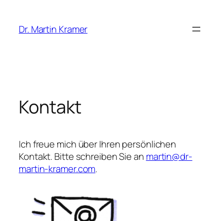
Zum
Inhalt
Dr. Martin Kramer
springen
Kontakt
Ich freue mich über Ihren persönlichen
Kontakt. Bitte schreiben Sie an
martin@dr-
martin-kramer.com
.