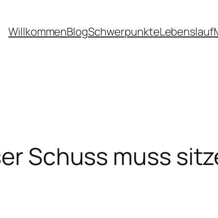
Willkommen
Blog
Schwerpunkte
Lebenslauf
ser Schuss muss sit