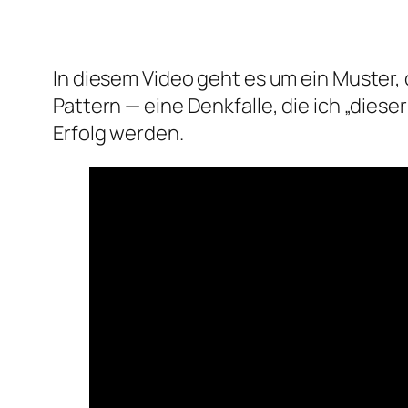
In diesem Video geht es um ein Muster, d
Pattern — eine Denkfalle, die ich „die
Erfolg werden.