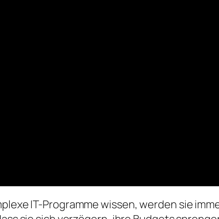
mplexe IT-Programme wissen, werden sie imme