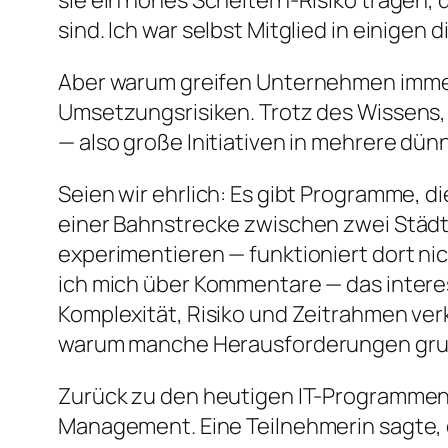
sie ein hohes Scheitern-Risiko tragen,
sind. Ich war selbst Mitglied in einige
Aber warum greifen Unternehmen immer
Umsetzungsrisiken. Trotz des Wissens,
— also große Initiativen in mehrere dü
Seien wir ehrlich: Es gibt Programme, 
einer Bahnstrecke zwischen zwei Städten.
experimentieren — funktioniert dort ni
ich mich über Kommentare — das interes
Komplexität, Risiko und Zeitrahmen ver
warum manche Herausforderungen grun
Zurück zu den heutigen IT-Programmen.
Management. Eine Teilnehmerin sagte, d