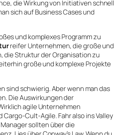
e, die Wirkung von Initiativen schnell
man sich auf Business Cases und
 großes und komplexes Programm zu
tur
reifer Unternehmen, die große und
, die Struktur der Organisation zu
eiterhin große und komplexe Projekte
onen sind schwierig. Aber wenn man das
fen. Die Auswirkungen der
Wirklich agile Unternehmen
Cargo-Cult-Agile. Fahr also ins Valley
e Manager sollten über die
enz. Lies über Conway’s Law. Wenn du