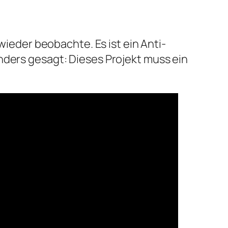
wieder beobachte. Es ist ein Anti-
nders gesagt: Dieses Projekt muss ein