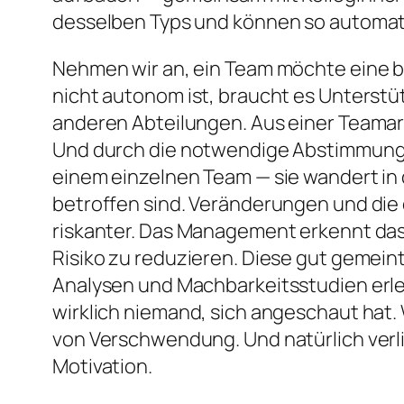
desselben Typs und können so automati
Nehmen wir an, ein Team möchte eine 
nicht autonom ist, braucht es Unterst
anderen Abteilungen. Aus einer Teamarb
Und durch die notwendige Abstimmung u
einem einzelnen Team — sie wandert in 
betroffen sind. Veränderungen und di
riskanter. Das Management erkennt das
Risiko zu reduzieren. Diese gut gemein
Analysen und Machbarkeitsstudien erle
wirklich niemand, sich angeschaut hat.
von Verschwendung. Und natürlich verli
Motivation.