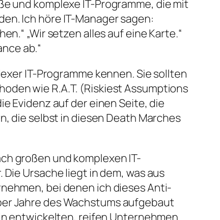
oße und komplexe IT-Programme, die mit
den. Ich höre IT-Manager sagen:
en.“ „Wir setzen alles auf eine Karte.“
ance ab.“
plexer IT-Programme kennen. Sie sollten
hoden wie R.A.T. (Riskiest Assumptions
e Evidenz auf der einen Seite, die
n, die selbst in diesen Death Marches
ach großen und komplexen IT-
 Die Ursache liegt in dem, was aus
rnehmen, bei denen ich dieses Anti-
über Jahre des Wachstums aufgebaut
 in entwickelten, reifen Unternehmen.