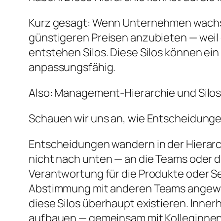
Kurz gesagt: Wenn Unternehmen wachsen
günstigeren Preisen anzubieten — weil
entstehen Silos. Diese Silos können ei
anpassungsfähig.
Also: Management-Hierarchie und Silos
Schauen wir uns an, wie Entscheidungen
Entscheidungen wandern in der Hierarc
nicht nach unten — an die Teams oder 
Verantwortung für die Produkte oder Ser
Abstimmung mit anderen Teams angewies
diese Silos überhaupt existieren. Inne
aufbauen — gemeinsam mit Kolleginnen 