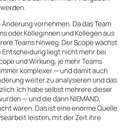
 werden.
ne Änderung vornehmen. Da das Team
s oder Kolleginnen und Kollegen aus
ehrere Teams hinweg. Der Scope wächst.
Entscheidung liegt nicht mehr bei
Scope und Wirkung, je mehr Teams
 immer komplexer — und damit auch
nderung weiter zu analysieren und das
lich. Ich habe selbst mehrere dieser
 wurden — und die dann NIEMAND,
cht waren. Das ist eine enorme Quelle
rbeit leisten, mit der Zeit ihre