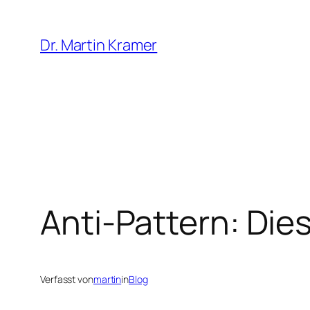
Zum
Inhalt
Dr. Martin Kramer
springen
Anti-Pattern: Die
Verfasst von
martin
in
Blog