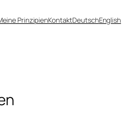
Meine Prinzipien
Kontakt
Deutsch
English
zen