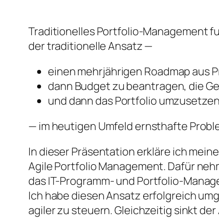
Traditionelles Portfolio-Management fun
der traditionelle Ansatz —
einen mehrjährigen Roadmap aus Pr
dann Budget zu beantragen, die Ge
und dann das Portfolio umzusetze
— im heutigen Umfeld ernsthafte Probl
In dieser Präsentation erkläre ich mein
Agile Portfolio Management. Dafür neh
das IT-Programm- und Portfolio-Manag
Ich habe diesen Ansatz erfolgreich umge
agiler zu steuern. Gleichzeitig sinkt d