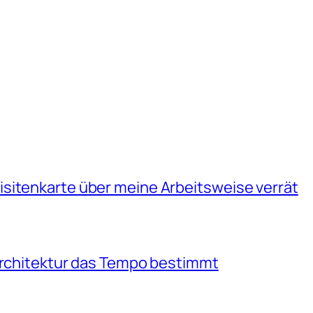
sitenkarte über meine Arbeitsweise verrät
 Architektur das Tempo bestimmt