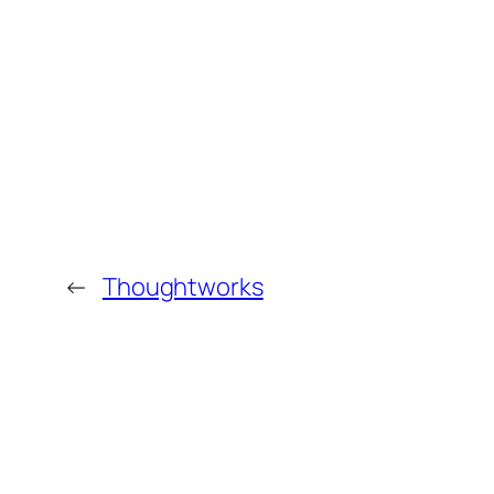
←
Thoughtworks