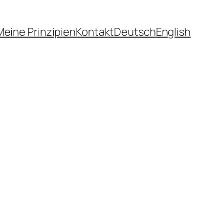
Meine Prinzipien
Kontakt
Deutsch
English