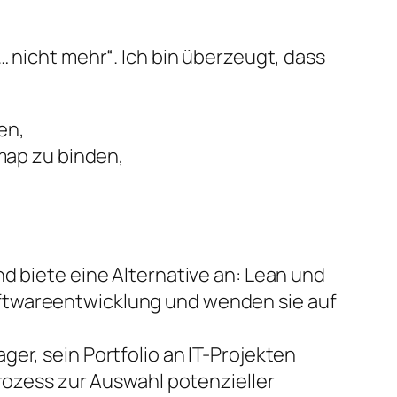
… nicht mehr“. Ich bin überzeugt, dass
en,
map zu binden,
d biete eine Alternative an: Lean und
oftwareentwicklung und wenden sie auf
er, sein Portfolio an IT-Projekten
Prozess zur Auswahl potenzieller