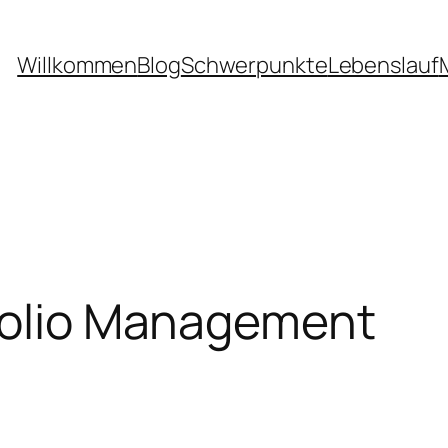
Willkommen
Blog
Schwerpunkte
Lebenslauf
tfolio Management